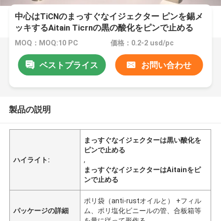
中心はTiCNのまっすぐなイジェクター ピンを錫メ
ッキするAitain Ticrnの黒の酸化をピンで止める
MOQ：MOQ:10 PC
価格：0.2-2 usd/pc
ベストプライス
お問い合わせ
製品の説明
まっすぐなイジェクターは黒い酸化を
ピンで止める
ハイライト:
,
まっすぐなイジェクターはAitainをピ
ンで止める
ポリ袋（anti-rustオイルと） +フィル
パッケージの詳細
ム、ポリ塩化ビニールの管、合板箱等
を量に従って形作る。