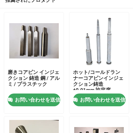
磨きコアピン インジェ
ホット/コールドラン
クション 鋳造 鋼 / アル
ナーコアピンインジェ
ミ / プラスチック
クション鋳造
±0.01mm 許容度
ホーム
お問い合わせを送信
お問い合わせを送信
企業情報
接触