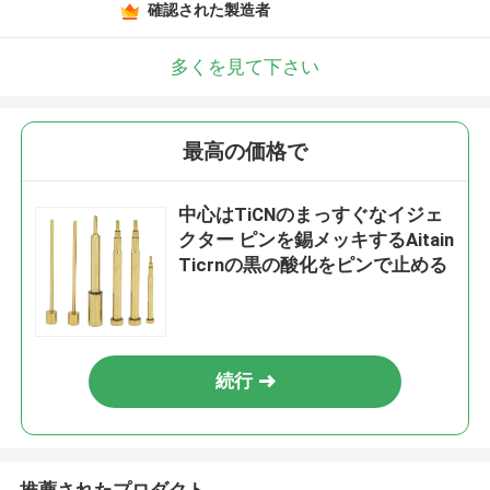
確認された製造者
多くを見て下さい
最高の価格で
中心はTiCNのまっすぐなイジェ
クター ピンを錫メッキするAitain
Ticrnの黒の酸化をピンで止める
続行
推薦されたプロダクト