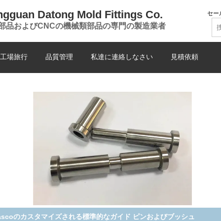
gguan Datong Mold Fittings Co.
セー
部品およびCNCの機械類部品の専門の製造業者
工場旅行
品質管理
私達に連絡しなさい
見積依頼
Nの真鍮のボール ベアリングのブッシュの窒化物高周波ISO HRC