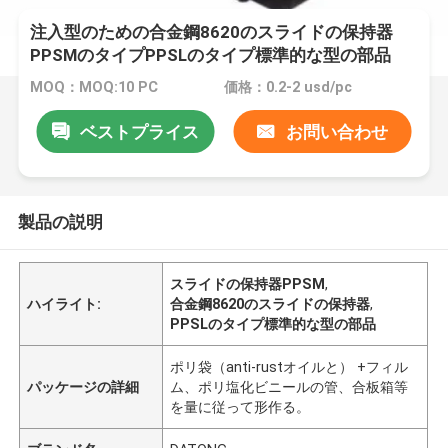
注入型のための合金鋼8620のスライドの保持器
PPSMのタイプPPSLのタイプ標準的な型の部品
MOQ：MOQ:10 PC
価格：0.2-2 usd/pc
ベストプライス
お問い合わせ
製品の説明
スライドの保持器PPSM
,
ハイライト:
合金鋼8620のスライドの保持器
,
PPSLのタイプ標準的な型の部品
ポリ袋（anti-rustオイルと） +フィル
パッケージの詳細
ム、ポリ塩化ビニールの管、合板箱等
を量に従って形作る。