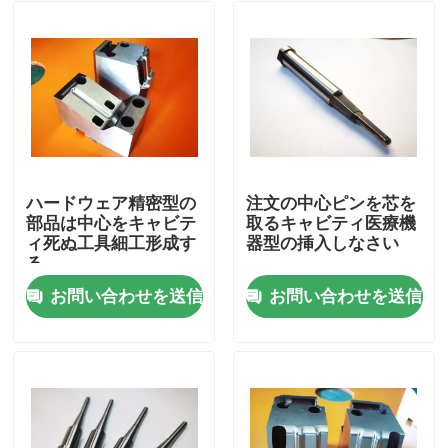
ハードウェア精密型の
注文の中心ピンを芯を
部品は中心をキャビテ
取るキャビティ医療機
ィ死ぬ工具細工形成す
器型の挿入しなさい
る
お問い合わせを送信
お問い合わせを送信
家
プロダクト
私達について