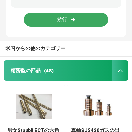
血のコレクションの針
真空の血のコレクションの管
米国からの他のカテゴリー
精密型の部品
(48)
男女Staubli ECTの六角
真鍮SUS420ガスの出