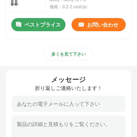
価格：0.2-2 usd/pc
Sprueのブッシュ
ベストプライス
お問い合わせ
中心ピン射出成形
多くを見て下さい
型の中心ピン
CNCの機械化の部品
メッセージ
折り返しご連絡いたします！
CNCの製粉の部品
CNCの回転部品
精密によって機械で造られる部品