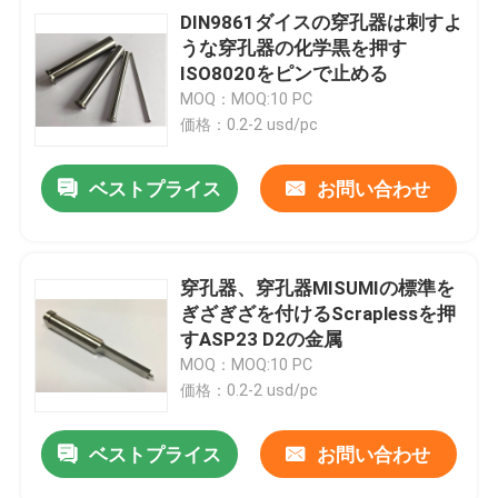
DIN9861ダイスの穿孔器は刺すよ
うな穿孔器の化学黒を押す
ISO8020をピンで止める
MOQ：MOQ:10 PC
価格：0.2-2 usd/pc
ベストプライス
お問い合わせ
穿孔器、穿孔器MISUMIの標準を
ぎざぎざを付けるScraplessを押
すASP23 D2の金属
MOQ：MOQ:10 PC
価格：0.2-2 usd/pc
ベストプライス
お問い合わせ