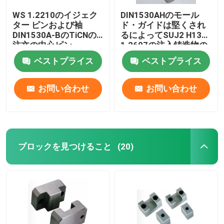
WS 1.2210のイジェク
DIN1530AHのモール
ター ピンおよび袖
ド・ガイドは堅くされ
DIN1530A-BのTiCNの
るによってSUJ2 H13
注文の中心ピン
1.2607の注入鋳造物の
イジェクターをピンで
ベストプライス
ベストプライス
止めるピンで止める
お問い合わせ
お問い合わせ
ブロックを見つけること
(20)