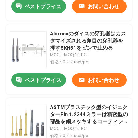
ベストプライス
お問い合わせ
Alcronaのダイスの穿孔器はカス
タマイズされる角目の穿孔器を
押すSKH51をピンで止める
MOQ：MOQ:10 PC
価格：0.2-2 usd/pc
ベストプライス
お問い合わせ
ホーム
ASTMプラスチック型のイジェク
ターPin 1.2344ミラーは精密型の
企業情報
部品を錫メッキするコーティン
グを磨いた
MOQ：MOQ:10 PC
接触
価格：0.2-2 usd/pc