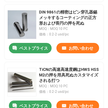
DIN 9861の精密はピン穿孔器錫
メッキするコーティングの正方
形および長円の押を死ぬ
MOQ：MOQ:10 PC
価格：0.2-2 usd/pc
ベストプライス
お問い合わせ
TiCNの高速高速度鋼はHWS HSS
M2の押を用具死ぬカスタマイズ
される打つ
MOQ：MOQ:10 PC
価格：0.2-2 usd/pc
ベストプライス
お問い合わせ