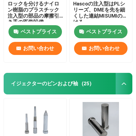
ロックを分けるナイロ
Hascoの注入型はPLシ
ン樹脂のプラスチック
リーズ、DMEを先を細
注入型の部品の摩擦引
くした連結MISUMIの分
き手の医学設備
ける
ベストプライス
ベストプライス
お問い合わせ
お問い合わせ
イジェクターのピンおよび袖
(25)