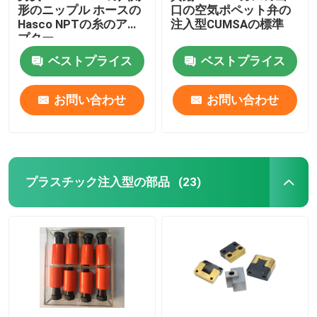
形のニップル ホースの
口の空気ポペット弁の
Hasco NPTの糸のアダ
注入型CUMSAの標準
プター
ベストプライス
ベストプライス
お問い合わせ
お問い合わせ
プラスチック注入型の部品
(23)