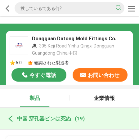
Dongguan Datong Mold Fittings Co.
305 Keji Road Yinhu Qingxi Dongguan
Guangdong China,中国
5.0
確認された製造者
今すぐ電話
お問い合わせ
製品
企業情報
中国 穿孔器ピンは死ぬ
(19)