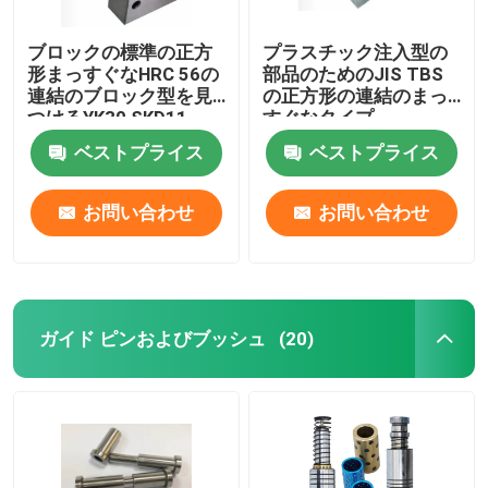
ブロックの標準の正方
プラスチック注入型の
形まっすぐなHRC 56の
部品のためのJIS TBS
連結のブロック型を見
の正方形の連結のまっ
つけるYK30 SKD11
すぐなタイプ
ベストプライス
ベストプライス
お問い合わせ
お問い合わせ
ガイド ピンおよびブッシュ
(20)