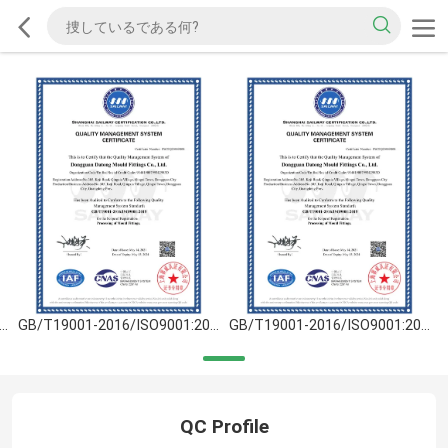
T19001-2016/ISO9001:2015
GB/T19001-2016/ISO9001:2015
GB/T19001-2016/ISO9001:2015
QC Profile