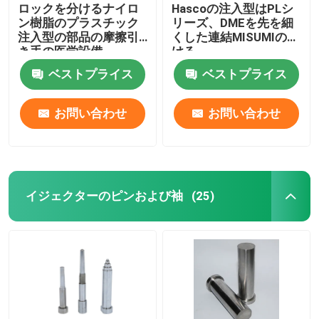
ロックを分けるナイロ
Hascoの注入型はPLシ
ン樹脂のプラスチック
リーズ、DMEを先を細
注入型の部品の摩擦引
くした連結MISUMIの分
き手の医学設備
ける
ベストプライス
ベストプライス
お問い合わせ
お問い合わせ
イジェクターのピンおよび袖
(25)