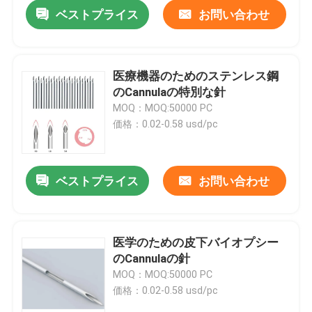
ベストプライス
お問い合わせ
医療機器のためのステンレス鋼
のCannulaの特別な針
MOQ：MOQ:50000 PC
価格：0.02-0.58 usd/pc
ベストプライス
お問い合わせ
ホーム
医学のための皮下バイオプシー
のCannulaの針
企業情報
MOQ：MOQ:50000 PC
価格：0.02-0.58 usd/pc
接触