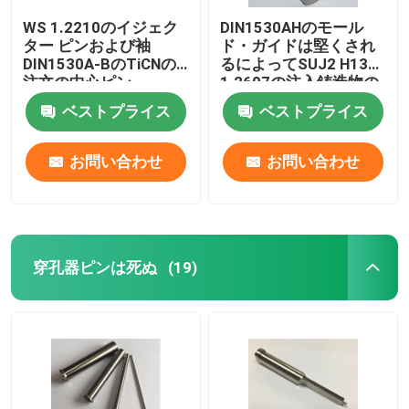
WS 1.2210のイジェク
DIN1530AHのモール
ター ピンおよび袖
ド・ガイドは堅くされ
DIN1530A-BのTiCNの
るによってSUJ2 H13
注文の中心ピン
1.2607の注入鋳造物の
イジェクターをピンで
ベストプライス
ベストプライス
止めるピンで止める
お問い合わせ
お問い合わせ
穿孔器ピンは死ぬ
(19)