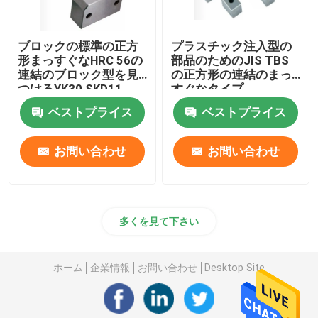
ブロックの標準の正方
プラスチック注入型の
形まっすぐなHRC 56の
部品のためのJIS TBS
連結のブロック型を見
の正方形の連結のまっ
つけるYK30 SKD11
すぐなタイプ
ベストプライス
ベストプライス
お問い合わせ
お問い合わせ
多くを見て下さい
ホーム
企業情報
お問い合わせ
Desktop Site