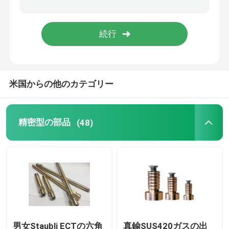
血のコレクションの針
真空の血のコレクションの管
米国からの他のカテゴリー
精密型の部品
(48)
男女Staubli ECTの六角
真鍮SUS420ガスの出