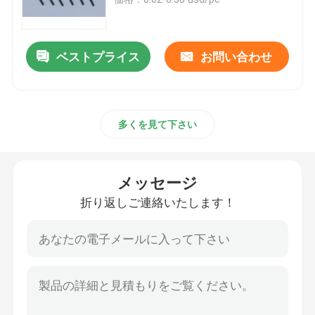
Sprueのブッシュ
ベストプライス
お問い合わせ
中心ピン射出成形
多くを見て下さい
型の中心ピン
CNCの機械化の部品
メッセージ
折り返しご連絡いたします！
CNCの製粉の部品
CNCの回転部品
精密によって機械で造られる部品