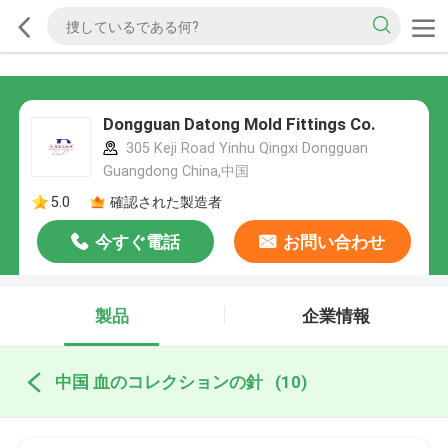
Dongguan Datong Mold Fittings Co.
305 Keji Road Yinhu Qingxi Dongguan
Guangdong China,中国
5.0
確認された製造者
今すぐ電話
お問い合わせ
製品
企業情報
中国 血のコレクションの針
(10)