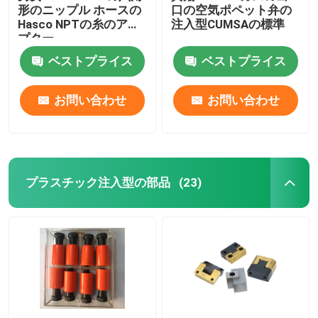
形のニップル ホースの
口の空気ポペット弁の
Hasco NPTの糸のアダ
注入型CUMSAの標準
プター
ベストプライス
ベストプライス
お問い合わせ
お問い合わせ
プラスチック注入型の部品
(23)