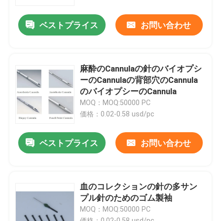
ベストプライス
お問い合わせ
製品
精密型の部品
麻酔のCannulaの針のバイオプシ
ーのCannulaの背部穴のCannula
プラスチック注入型の部品
のバイオプシーのCannula
MOQ：MOQ:50000 PC
価格：0.02-0.58 usd/pc
イジェクターのピンおよび袖
ベストプライス
お問い合わせ
穿孔器ピンは死ぬ
ブロックを見つけること
血のコレクションの針の多サン
プル針のためのゴム製袖
MOQ：MOQ:50000 PC
ガイド ピンおよびブッシュ
価格：0.02-0.58 usd/pc